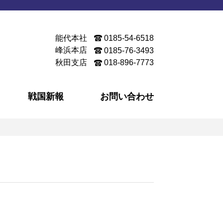
能代本社
0185-54-6518
峰浜本店
0185-76-3493
秋田支店
018-896-7773
戦国新報
お問い合わせ