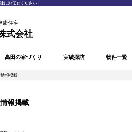
社にお任せください！
健康住宅
株式会社
高田の家づくり
実績探訪
物件一覧
産情報掲載
産情報掲載