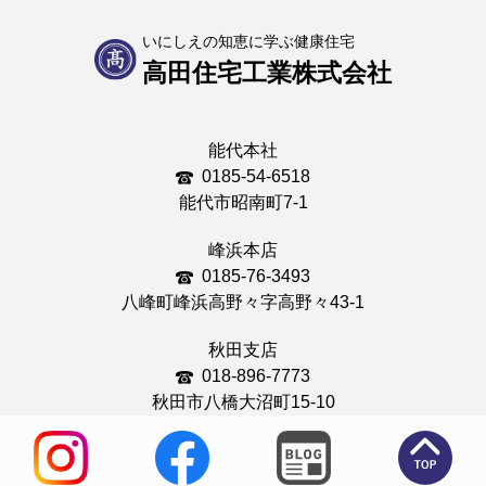
いにしえの知恵に学ぶ健康住宅
高田住宅工業株式会社
能代本社
0185-54-6518
能代市昭南町7-1
峰浜本店
0185-76-3493
八峰町峰浜高野々字高野々43-1
秋田支店
018-896-7773
秋田市八橋大沼町15-10