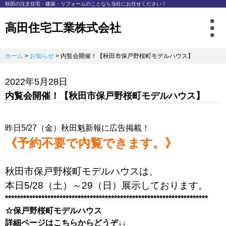
秋⽥の注⽂住宅・建築・リフォームのことなら
当社にお任せください！
高田住宅工業株式会社
ホーム
>
お知らせ
>
内覧会開催！【秋田市保戸野桜町モデルハウス】
2022年5月28日
内覧会開催！【秋田市保戸野桜町モデルハウス】
昨日5/27（金）秋田魁新報に広告掲載！
《予約不要で内覧できます。》
秋田市保戸野桜町モデルハウスは、
本日5/28（土）～29（日）
展示しております。
*******************************************************************
☆保戸野桜町モデルハウス
詳細ページはこちらからどうぞ↓↓