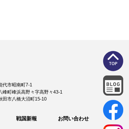
能代市昭南町7-1
八峰町峰浜高野々字高野々43-1
秋田市八橋大沼町15-10
戦国新報
お問い合わせ