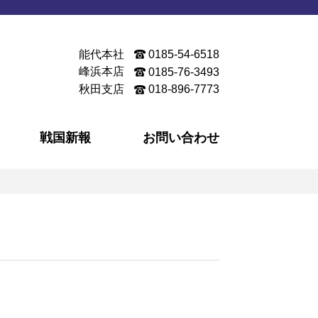
能代本社
0185-54-6518
峰浜本店
0185-76-3493
秋田支店
018-896-7773
戦国新報
お問い合わせ