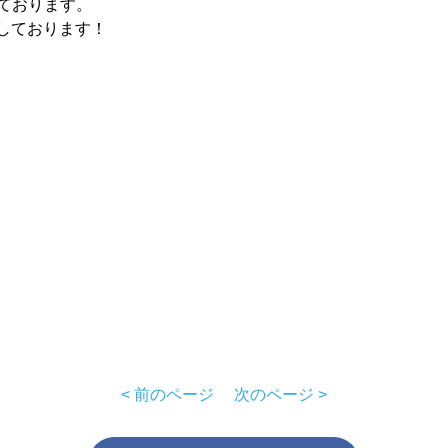
しております。
しております！
< 前のページ
次のページ >