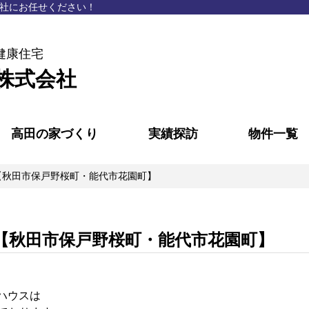
社にお任せください！
健康住宅
株式会社
高田の家づくり
実績探訪
物件一覧
【秋田市保戸野桜町・能代市花園町】
【秋田市保戸野桜町・能代市花園町】
ハウスは