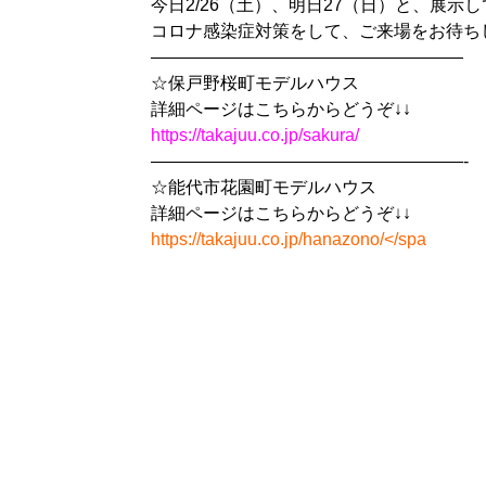
今日2/26（土）、明日27（日）と、展示
コロナ感染症対策をして、ご来場をお待ち
——————————————————
☆保戸野桜町モデルハウス
詳細ページはこちらからどうぞ↓↓
https://takajuu.co.jp/sakura/
——————————————————-
☆能代市花園町モデルハウス
詳細ページはこちらからどうぞ↓↓
https://takajuu.co.jp/hanazono/
</spa