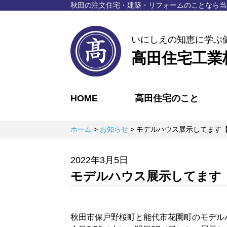
秋⽥の注⽂住宅・建築・リフォームのことなら
当
いにしえの知恵に学ぶ
高田住宅工業
HOME
高田住宅のこと
ホーム
>
お知らせ
>
モデルハウス展示してます
2022年3月5日
モデルハウス展示してます
秋田市保戸野桜町と能代市花園町のモデル