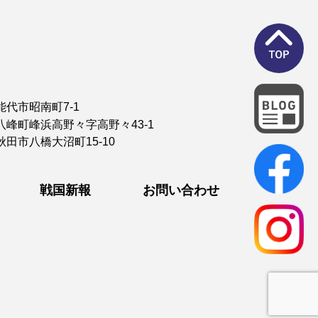
能代市昭南町7-1
八峰町峰浜高野々字高野々43-1
秋田市八橋大沼町15-10
戦国新報
お問い合わせ