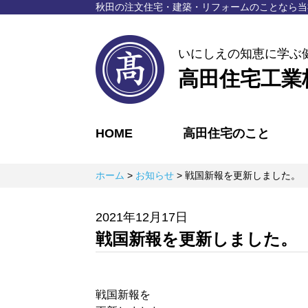
秋⽥の注⽂住宅・建築・リフォームのことなら
当
いにしえの知恵に学ぶ
高田住宅工業
HOME
高田住宅のこと
ホーム
>
お知らせ
>
戦国新報を更新しました。
2021年12月17日
戦国新報を更新しました。
戦国新報を