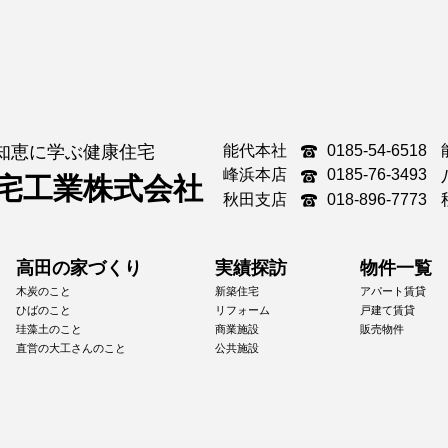
能代本社
0185-54-6518
知恵に学ぶ健康住宅
峰浜本店
0185-76-3493
宅工業株式会社
秋田支店
018-896-7773
高田の家づくり
実績探訪
物件一覧