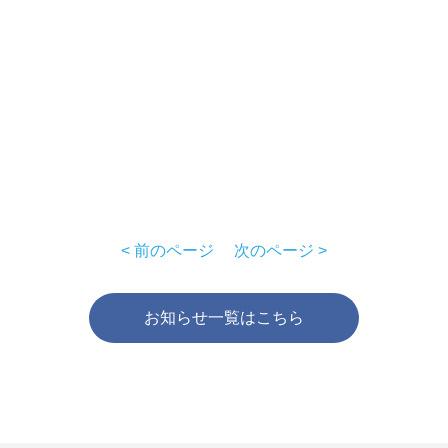
< 前のページ
次のページ >
お知らせ一覧はこちら