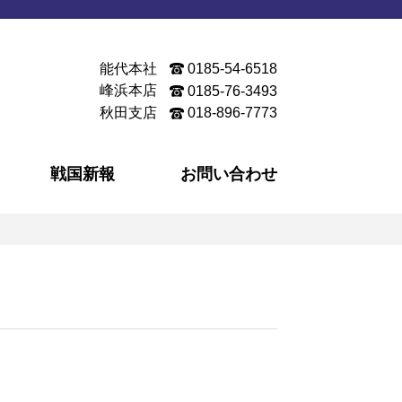
能代本社
0185-54-6518
峰浜本店
0185-76-3493
秋田支店
018-896-7773
戦国新報
お問い合わせ