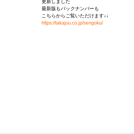
更新しました
最新版もバックナンバーも
こちらからご覧いただけます↓↓
https://takajuu.co.jp/sengoku/