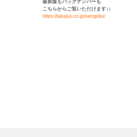
最新版もバックナンバーも
こちらからご覧いただけます↓↓
https://takajuu.co.jp/sengoku/