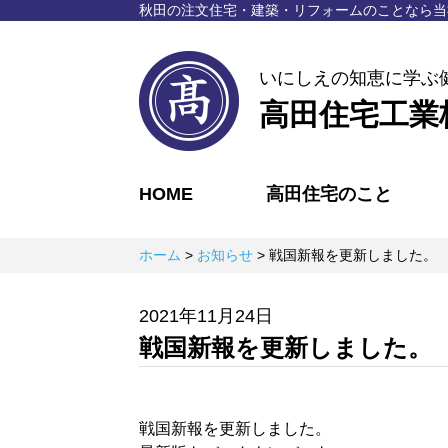
秋⽥の注⽂住宅・建築・リフォームのことなら
当
いにしえの知恵に学ぶ
高田住宅工業
HOME
高田住宅のこと
ホーム
>
お知らせ
>
戦国新報を更新しました。
2021年11月24日
戦国新報を更新しました。
戦国新報を更新しました。