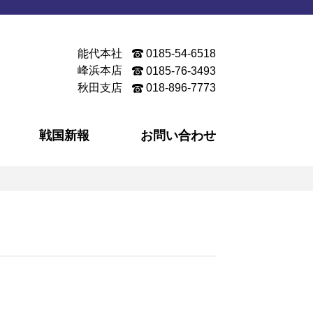
能代本社
0185-54-6518
峰浜本店
0185-76-3493
秋田支店
018-896-7773
戦国新報
お問い合わせ