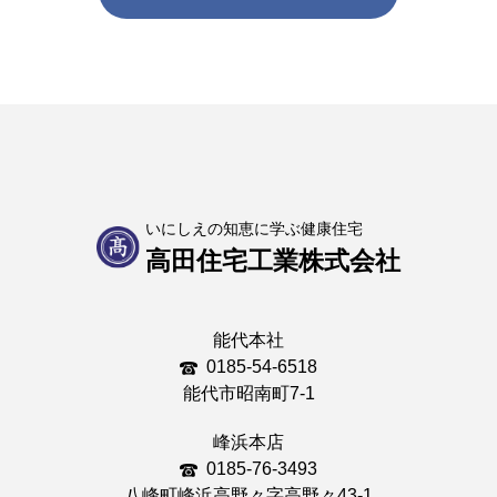
いにしえの知恵に学ぶ健康住宅
高田住宅工業株式会社
能代本社
0185-54-6518
能代市昭南町7-1
峰浜本店
0185-76-3493
八峰町峰浜高野々字高野々43-1