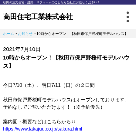
秋⽥の注⽂住宅・建築・リフォームのことなら
当社にお任せください！
高田住宅工業株式会社
ホーム
>
お知らせ
>
10時からオープン！【秋田市保戸野桜町モデルハウス】
2021年7月10日
10時からオープン！【秋田市保戸野桜町モデルハウ
ス】
今日7/10（土）、明日7/11（日）の２日間
秋田市保戸野桜町モデルハウスはオープンしております。
予約なしでご覧いただけます！（※予約優先）
案内図・概要などはこちらから↓↓
https://www.takajuu.co.jp/sakura.html