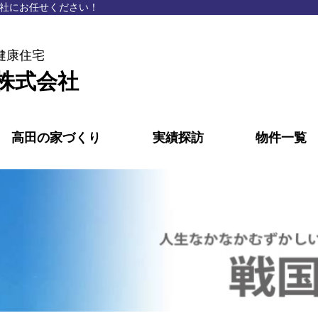
社にお任せください！
健康住宅
株式会社
高田の家づくり
実績探訪
物件一覧