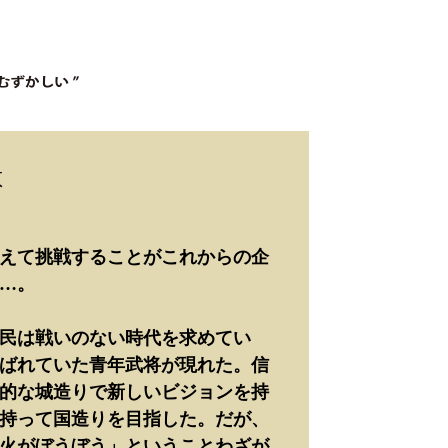
敵
えて挑戦することがこれからの企
…。
民は戦いのない時代を求めてい
ばれていた青年武将が現れた。信
的な城造りで新しいビジョンを持
持って国造りを目指した。だが、
火がぼうぼう」ということわざが