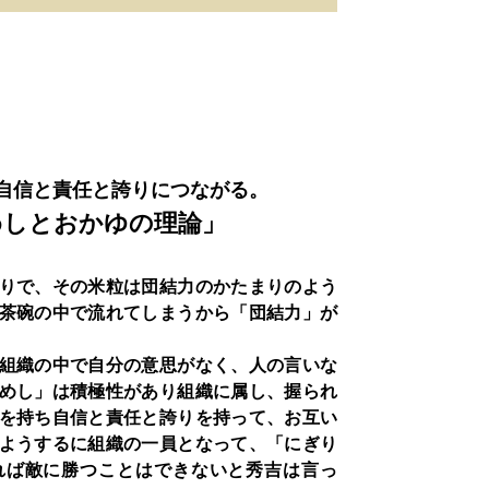
自信と責任と誇りにつながる。
めしと
おかゆの理論」
りで、その米粒は団結力のかたまりのよう
茶碗の中で流れてしまうから「団結力」が
組織の中で自分の意思がなく、人の言いな
めし」は積極性があり組織に属し、握られ
を持ち自信と責任と誇りを持って、お互い
ようするに組織の一員となって、「にぎり
れば敵に勝つことはできないと秀吉は言っ