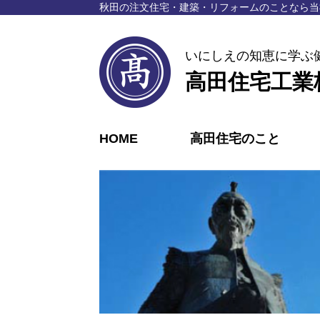
秋⽥の注⽂住宅・建築・リフォームのことなら
当
いにしえの知恵に学ぶ
高田住宅工業
HOME
高田住宅のこと