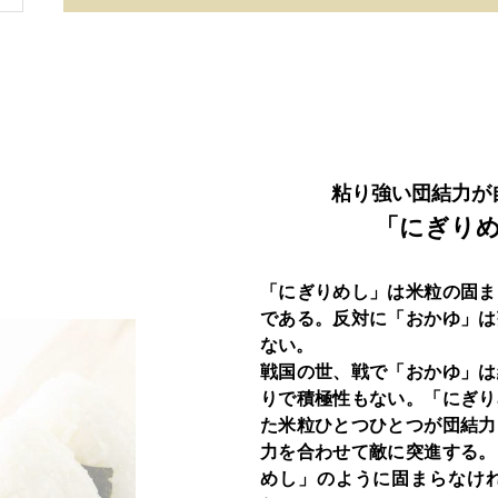
粘り強い団結力が
「にぎり
「にぎりめし」は米粒の固ま
である。反対に「おかゆ」は
ない。
戦国の世、戦で「おかゆ」は
りで積極性もない。「にぎり
た米粒ひとつひとつが団結力
力を合わせて敵に突進する。
めし」のように固まらなけ