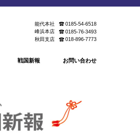
能代本社
0185-54-6518
峰浜本店
0185-76-3493
秋田支店
018-896-7773
戦国新報
お問い合わせ