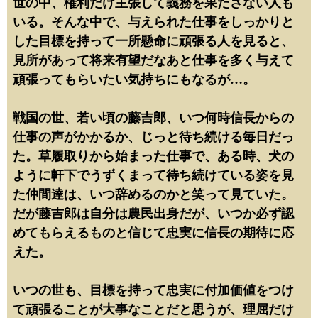
世の中、権利だけ主張して義務を果たさない人も
いる。そんな中で、与えられた仕事をしっかりと
した目標を持って一所懸命に頑張る人を見ると、
見所があって将来有望だなあと仕事を多く与えて
頑張ってもらいたい気持ちにもなるが…。
戦国の世、若い頃の藤吉郎、いつ何時信長からの
仕事の声がかかるか、じっと待ち続ける毎日だっ
た。草履取りから始まった仕事で、ある時、犬の
ように軒下でうずくまって待ち続けている姿を見
た仲間達は、いつ辞めるのかと笑って見ていた。
だが藤吉郎は自分は農民出身だが、いつか必ず認
めてもらえるものと信じて忠実に信長の期待に応
えた。
いつの世も、目標を持って忠実に付加価値をつけ
て頑張ることが大事なことだと思うが、理屈だけ