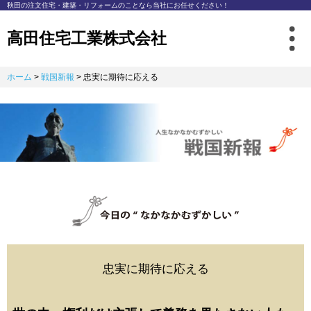
秋⽥の注⽂住宅・建築・リフォームのことなら
当社にお任せください！
高田住宅工業株式会社
ホーム
>
戦国新報
>
忠実に期待に応える
忠実に期待に応える