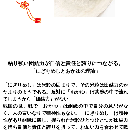
粘り強い団結力が
自信と責任と誇りにつながる。
「にぎりめしと
おかゆの理論」
「にぎりめし」は米粒の固まりで、その米粒は団結力のか
たまりのようである。反対に「おかゆ」は茶碗の中で流れ
てしまうから「団結力」がない。
戦国の世、戦で「おかゆ」は組織の中で自分の意思がな
く、人の言いなりで積極性もない。「にぎりめし」は積極
性があり組織に属し、握られた米粒ひとつひとつが団結力
を持ち自信と責任と誇りを持って、お互い力を合わせて敵