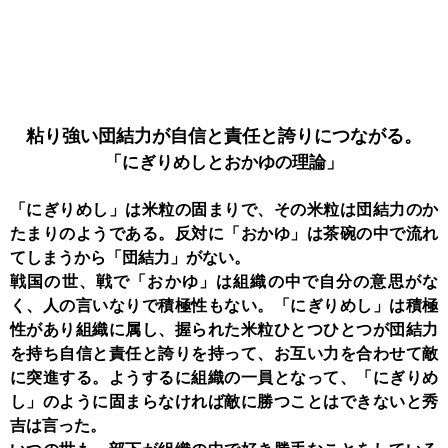
粘り強い団結力が
自信と責任と誇りにつながる。
「にぎりめしと
おかゆの理論」
「にぎりめし」は米粒の固まりで、その米粒は団結力のか
たまりのようである。反対に「おかゆ」は茶碗の中で流れ
てしまうから「団結力」がない。
戦国の世、戦で「おかゆ」は組織の中で自分の意思がな
く、人の言いなりで積極性もない。「にぎりめし」は積極
性があり組織に属し、握られた米粒ひとつひとつが団結力
を持ち自信と責任と誇りを持って、お互い力を合わせて敵
に突進する。ようするに組織の一員となって、「にぎりめ
し」のように固まらなければ敵に勝つことはできないと秀
吉は言った。