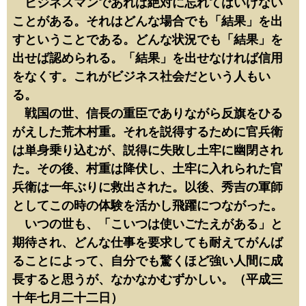
ビジネスマンであれば絶対に忘れてはいけない
ことがある。それはどんな場合でも「結果」を出
すということである。どんな状況でも「結果」を
出せば認められる。「結果」を出せなければ信用
をなくす。これがビジネス社会だという人もい
る。
戦国の世、信長の重臣でありながら反旗をひる
がえした荒木村重。それを説得するために官兵衛
は単身乗り込むが、説得に失敗し土牢に幽閉され
た。その後、村重は降伏し、土牢に入れられた官
兵衛は一年ぶりに救出された。以後、秀吉の軍師
としてこの時の体験を活かし飛躍につながった。
いつの世も、「こいつは使いごたえがある」と
期待され、どんな仕事を要求しても耐えてがんば
ることによって、自分でも驚くほど強い人間に成
長すると思うが、なかなかむずかしい。（平成三
十年七月二十二日）