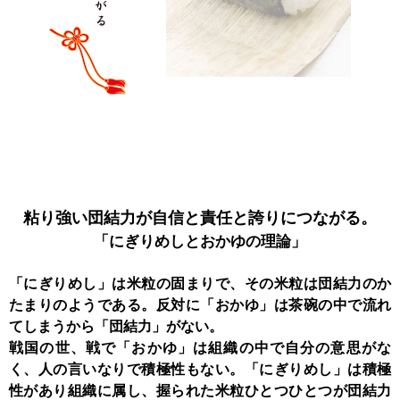
粘り強い団結力が
自信と責任と誇りにつながる。
「にぎりめしと
おかゆの理論」
「にぎりめし」は米粒の固まりで、その米粒は団結力のか
たまりのようである。反対に「おかゆ」は茶碗の中で流れ
てしまうから「団結力」がない。
戦国の世、戦で「おかゆ」は組織の中で自分の意思がな
く、人の言いなりで積極性もない。「にぎりめし」は積極
性があり組織に属し、握られた米粒ひとつひとつが団結力