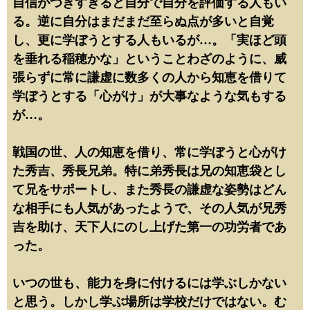
自信がつきすぎると自分で自分を評価する人もい
る。逆に自分はまだまだ至らぬ点が多いと自覚
し、更に学ぼうとする人もいるが…。「実ほど頭
を垂れる稲穂かな」ということわざのように、威
張らずに常に謙虚に数多くの人から知恵を借りて
学ぼうとする「心がけ」が大事なような気もする
が…。
戦国の世、人の知恵を借り、常に学ぼうと心がけ
た秀吉、秀長兄弟。特に弟秀長は兄の知恵袋とし
て兄をサポートし、また秀長の謙虚な姿勢はどん
な相手にも人気があったようで、その人気が兄秀
吉を助け、天下人にのし上げた第一の功労者であ
った。
いつの世も、能力を身に付けるには学ぶしかない
と思う。しかし学ぶ場所は学校だけではない。む