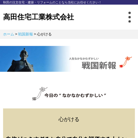
秋⽥の注⽂住宅・建築・リフォームのことなら
当社にお任せください！
高田住宅工業株式会社
ホーム
>
戦国新報
>
心がける
心がける