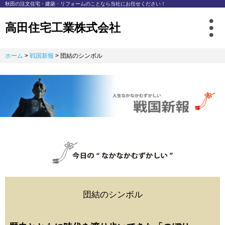
秋⽥の注⽂住宅・建築・リフォームのことなら
当社にお任せください！
高田住宅工業株式会社
ホーム
>
戦国新報
>
団結のシンボル
団結のシンボル