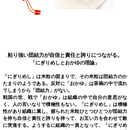
粘り強い団結力が
自信と責任と誇りにつながる。
「にぎりめしと
おかゆの理論」
「にぎりめし」は米粒の固まりで、その米粒は団結力のか
たまりのようである。反対に「おかゆ」は茶碗の中で流れ
てしまうから「団結力」がない。
戦国の世、戦で「おかゆ」は組織の中で自分の意思がな
く、人の言いなりで積極性もない。「にぎりめし」は積極
性があり組織に属し、握られた米粒ひとつひとつが団結力
を持ち自信と責任と誇りを持って、お互い力を合わせて敵
に突進する。ようするに組織の一員となって、「にぎりめ