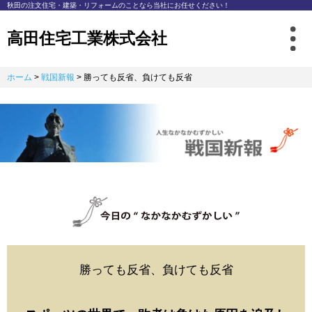
秋⽥の注⽂住宅・建築・リフォームのことなら
当社にお任せください！
高田住宅工業株式会社
ホーム
>
戦国新報
>
勝っても反省、負けても反省
勝っても反省、負けても反省