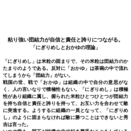
粘り強い団結力が
自信と責任と誇りにつながる。
「にぎりめしと
おかゆの理論」
「にぎりめし」は米粒の固まりで、その米粒は団結力のか
たまりのようである。反対に「おかゆ」は茶碗の中で流れ
てしまうから「団結力」がない。
戦国の世、戦で「おかゆ」は組織の中で自分の意思がな
く、人の言いなりで積極性もない。「にぎりめし」は積極
性があり組織に属し、握られた米粒ひとつひとつが団結力
を持ち自信と責任と誇りを持って、お互い力を合わせて敵
に突進する。ようするに組織の一員となって、「にぎりめ
し」のように固まらなければ敵に勝つことはできないと秀
吉は言った。