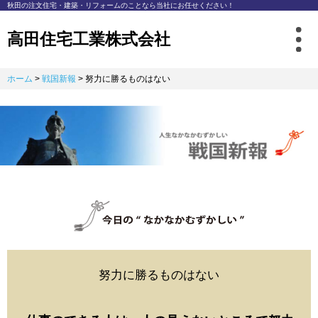
秋⽥の注⽂住宅・建築・リフォームのことなら
当社にお任せください！
高田住宅工業株式会社
ホーム
>
戦国新報
>
努力に勝るものはない
努力に勝るものはない