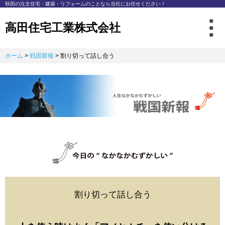
秋⽥の注⽂住宅・建築・リフォームのことなら
当社にお任せください！
高田住宅工業株式会社
ホーム
>
戦国新報
>
割り切って話し合う
割り切って話し合う