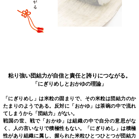
粘り強い団結力が
自信と責任と誇りにつながる。
「にぎりめしと
おかゆの理論」
「にぎりめし」は米粒の固まりで、その米粒は団結力のか
たまりのようである。反対に「おかゆ」は茶碗の中で流れ
てしまうから「団結力」がない。
戦国の世、戦で「おかゆ」は組織の中で自分の意思がな
く、人の言いなりで積極性もない。「にぎりめし」は積極
性があり組織に属し、握られた米粒ひとつひとつが団結力