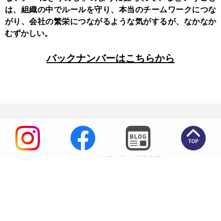
は、組織の中でルールを守り、本当のチームワークにつな
がり、会社の繁栄につながるような気がするが、なかなか
むずかしい。
バックナンバーはこちらから
いにしえの知恵に学ぶ健康住宅
高田住宅工業株式会社
能代本社
0185-54-6518