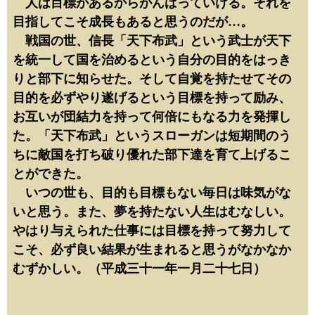
人は目標があるからがんばっていける。それを
目指してこそ成長もあると思うのだが…。
戦国の世、信長「天下布武」という武士が天下
を統一して国を治めるという自分の目的をはっき
りと部下に知らせた。そして自覚を持たせてその
目的を必ずやり遂げるという目標を持って励み、
お互いが団結力を持って何倍にもなる力を発揮し
た。「天下布武」というスローガンは短期間のう
ちに敵国を打ち破り優れた部下達を育て上げるこ
とができた。
いつの世も、目的も目標もない毎日は味気がな
いと思う。また、夢を持たない人生はむなしい。
やはり与えられた仕事には目標を持って努力して
こそ、必ず良い結果が生まれると思うがなかなか
むずかしい。（平成三十一年一月二十七日）