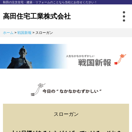
秋⽥の注⽂住宅・建築・リフォームのことなら
当社にお任せください！
高田住宅工業株式会社
ホーム
>
戦国新報
>
スローガン
スローガン